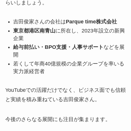
らいしましょう。
吉田俊家さんの会社は
Parque time株式会社
東京都港区南青山
に所在し、2023年設立の新興
企業
給与前払い・BPO支援・人事サポート
などを展
開
若くして年商40億規模の企業グループを率いる
実力派経営者
YouTubeでの活躍だけでなく、ビジネス面でも信頼
と実績を積み重ねている吉田俊家さん。
今後のさらなる展開にも注目が集まります。