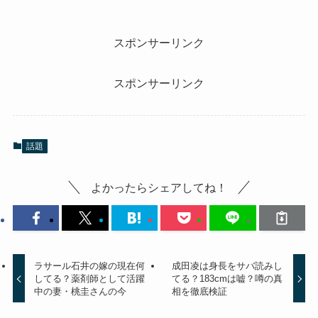
スポンサーリンク
スポンサーリンク
話題
よかったらシェアしてね！
ラサール石井の嫁の現在何
成田凌は身長をサバ読みし
してる？薬剤師として活躍
てる？183cmは嘘？噂の真
中の妻・桃圭さんの今
相を徹底検証