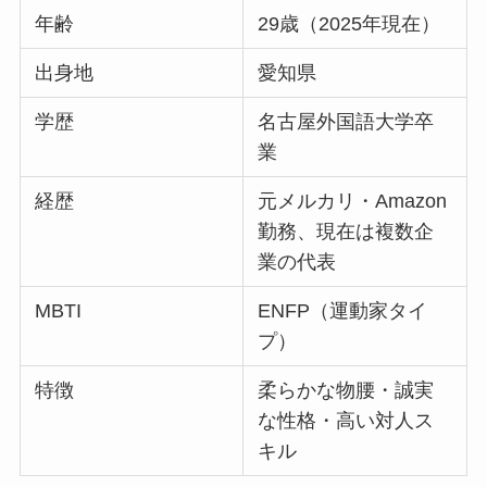
年齢
29歳（2025年現在）
出身地
愛知県
学歴
名古屋外国語大学卒
業
経歴
元メルカリ・Amazon
勤務、現在は複数企
業の代表
MBTI
ENFP（運動家タイ
プ）
特徴
柔らかな物腰・誠実
な性格・高い対人ス
キル