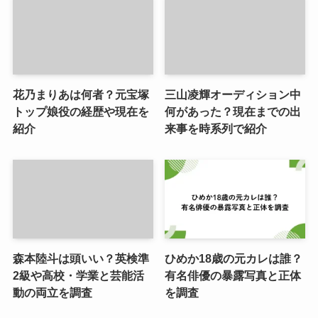
花乃まりあは何者？元宝塚
三山凌輝オーディション中
トップ娘役の経歴や現在を
何があった？現在までの出
紹介
来事を時系列で紹介
森本陸斗は頭いい？英検準
ひめか18歳の元カレは誰？
2級や高校・学業と芸能活
有名俳優の暴露写真と正体
動の両立を調査
を調査