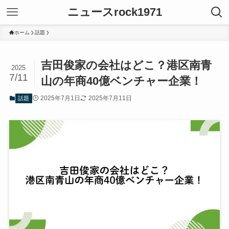
ニュースrock1971
ホーム
話題
吉田俊家の会社はどこ？港区南青
2025
7/11
山の年商40億ベンチャー企業！
2025年7月1日
2025年7月11日
話題