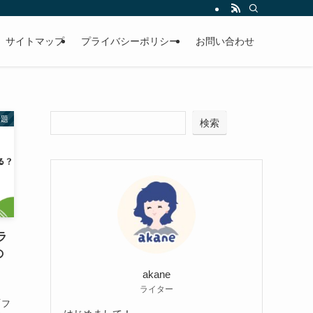
サイトマップ
プライバシーポリシー
お問い合わせ
話題
検索
ラ
の
akane
ライター
「フ