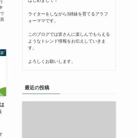
はじめまして！
行
申
ので
ライターをしながら3姉妹を育てるアラフ
会員
ォーママです。
このブログでは皆さんに楽しんでもらえる
ようなトレンド情報をお伝えしていきま
す。
話題
よろしくお願いします。
最近の投稿
Eは
示
す